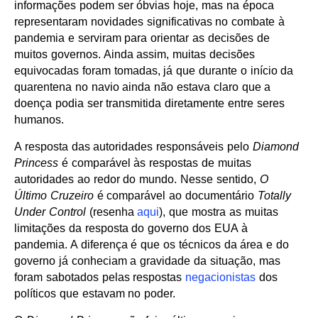
informações podem ser óbvias hoje, mas na época
representaram novidades significativas no combate à
pandemia e serviram para orientar as decisões de
muitos governos. Ainda assim, muitas decisões
equivocadas foram tomadas, já que durante o início da
quarentena no navio ainda não estava claro que a
doença podia ser transmitida diretamente entre seres
humanos.
A resposta das autoridades responsáveis pelo
Diamond
Princess
é comparável às respostas de muitas
autoridades ao redor do mundo. Nesse sentido,
O
Último Cruzeiro
é comparável ao documentário
Totally
Under Control
(resenha
aqui
), que mostra as muitas
limitações da resposta do governo dos EUA à
pandemia. A diferença é que os técnicos da área e do
governo já conheciam a gravidade da situação, mas
foram sabotados pelas respostas
negacionistas
dos
políticos que estavam no poder.