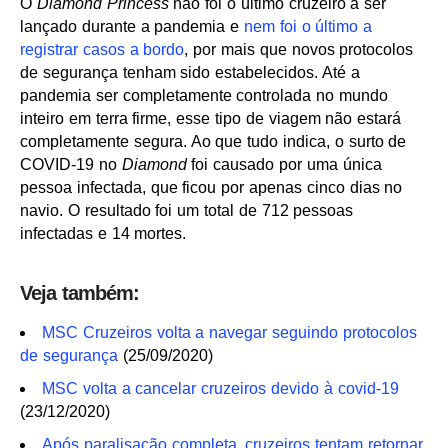
O
Diamond Princess
não foi o último cruzeiro a ser
lançado durante a pandemia e
nem foi o último a
registrar casos a bordo
, por mais que novos protocolos
de segurança tenham sido estabelecidos. Até a
pandemia ser completamente controlada no mundo
inteiro em terra firme, esse tipo de viagem não estará
completamente segura. Ao que tudo indica, o surto de
COVID-19 no
Diamond
foi causado por uma única
pessoa infectada, que ficou por apenas cinco dias no
navio. O resultado foi um total de 712 pessoas
infectadas e 14 mortes.
Veja também:
MSC Cruzeiros volta a navegar seguindo protocolos
de segurança
(25/09/2020)
MSC volta a cancelar cruzeiros devido à covid-19
(23/12/2020)
Após paralisação completa, cruzeiros tentam retornar