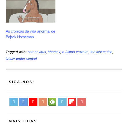
As crônicas da vida anormal de
Bojack Horseman
Tagged with:
coronavirus
,
hbomax
,
o último cruzeiro
,
the last cruise
,
totally under control
SIGA-NOS!
MAIS LIDAS