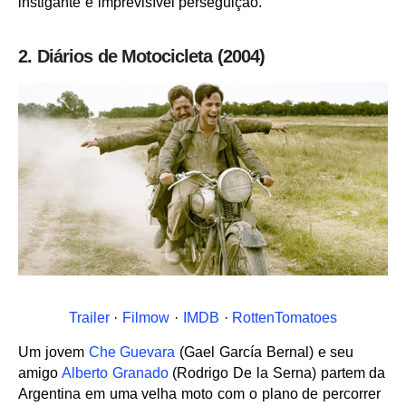
instigante e imprevisível perseguição.
2. Diários de Motocicleta (2004)
Trailer
·
Filmow
·
IMDB
·
RottenTomatoes
Um jovem
Che Guevara
(Gael García Bernal) e seu
amigo
Alberto Granado
(Rodrigo De la Serna) partem da
Argentina em uma velha moto com o plano de percorrer