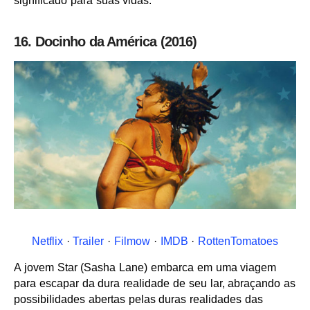
significado para suas vidas.
16. Docinho da América (2016)
Netflix
·
Trailer
·
Filmow
·
IMDB
·
RottenTomatoes
A jovem Star (Sasha Lane) embarca em uma viagem
para escapar da dura realidade de seu lar, abraçando as
possibilidades abertas pelas duras realidades das