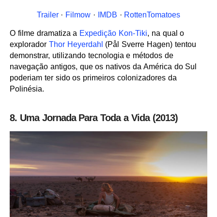
Trailer
·
Filmow
·
IMDB
·
RottenTomatoes
O filme dramatiza a
Expedição Kon-Tiki
, na qual o
explorador
Thor Heyerdahl
(Pål Sverre Hagen) tentou
demonstrar, utilizando tecnologia e métodos de
navegação antigos, que os nativos da América do Sul
poderiam ter sido os primeiros colonizadores da
Polinésia.
8. Uma Jornada Para Toda a Vida (2013)