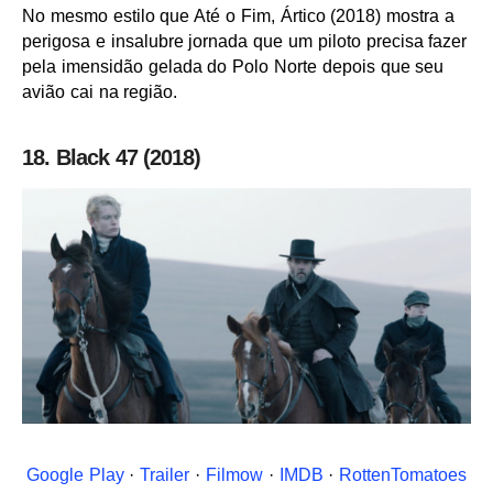
No mesmo estilo que Até o Fim, Ártico (2018) mostra a
perigosa e insalubre jornada que um piloto precisa fazer
pela imensidão gelada do Polo Norte depois que seu
avião cai na região.
18. Black 47 (2018)
Google Play
·
Trailer
·
Filmow
·
IMDB
·
RottenTomatoes