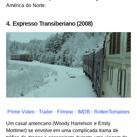
América do Norte.
4. Expresso Transiberiano (2008)
Prime Video
·
Trailer
·
Filmow
·
IMDB
·
RottenTomatoes
Um casal americano (Woody Harrelson e Emily
Mortimer) se envolve em uma complicada trama de