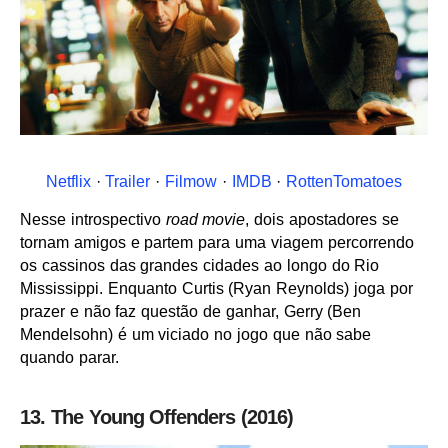
Netflix
·
Trailer
·
Filmow
·
IMDB
·
RottenTomatoes
Nesse introspectivo
road movie
, dois apostadores se
tornam amigos e partem para uma viagem percorrendo
os cassinos das grandes cidades ao longo do Rio
Mississippi. Enquanto Curtis (Ryan Reynolds) joga por
prazer e não faz questão de ganhar, Gerry (Ben
Mendelsohn) é um viciado no jogo que não sabe
quando parar.
13. The Young Offenders (2016)