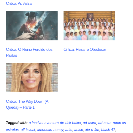
Crítica: Ad Astra
Crítica: O Reino Perdido dos
Crítica: Rezar e Obedecer
Piratas
Crítica: The Way Down (A
Queda) – Parte 1
Tagged with:
a incrivel aventura de rick baker
,
ad astra
,
ad astra rumo as
estrelas
,
all is lost
,
american honey
,
artic
,
artico
,
até o fim
,
black 47
,