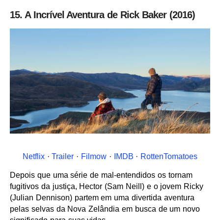
15. A Incrível Aventura de Rick Baker (2016)
Netflix
·
Trailer
·
Filmow
·
IMDB
·
RottenTomatoes
Depois que uma série de mal-entendidos os tornam
fugitivos da justiça, Hector (Sam Neill) e o jovem Ricky
(Julian Dennison) partem em uma divertida aventura
pelas selvas da Nova Zelândia em busca de um novo