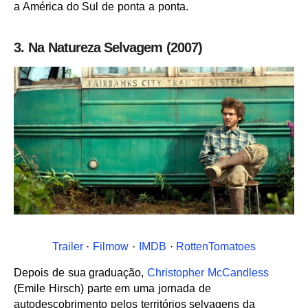
a América do Sul de ponta a ponta.
3. Na Natureza Selvagem (2007)
Trailer
·
Filmow
·
IMDB
·
RottenTomatoes
Depois de sua graduação,
Christopher McCandless
(Emile Hirsch) parte em uma jornada de
autodescobrimento pelos territórios selvagens da