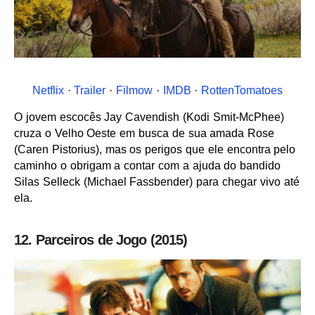
Netflix
·
Trailer
·
Filmow
·
IMDB
·
RottenTomatoes
O jovem escocês Jay Cavendish (Kodi Smit-McPhee)
cruza o Velho Oeste em busca de sua amada Rose
(Caren Pistorius), mas os perigos que ele encontra pelo
caminho o obrigam a contar com a ajuda do bandido
Silas Selleck (Michael Fassbender) para chegar vivo até
ela.
12. Parceiros de Jogo (2015)