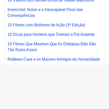
10 Vídeos com Ótimas Dicas de Saúde Masculina
Invencível: Nolan e o Inescapável Peso das
Consequências
15 Filmes com Mulheres de Ação (3ª Edição)
10 Dicas para Homens que Tiveram o Pai Ausente
10 Filmes Que Mostram Que As Distopias Não São
Tão Ruins Assim
Robbers Cave e os Maiores Inimigos da Humanidade