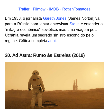
Trailer
·
Filmow
·
IMDB
·
RottenTomatoes
Em 1933, o jornalista
Gareth Jones
(James Norton) vai
para a Rússia para tentar entrevistar
Stalin
e entender o
“milagre econômico” soviético, mas uma viagem pela
Ucrânia revela um segredo sinistro escondido pelo
regime. Crítica completa
aqui
.
20. Ad Astra: Rumo às Estrelas (2019)