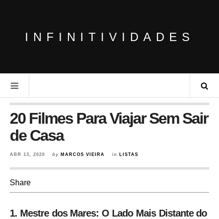
INFINITIVIDADES
20 Filmes Para Viajar Sem Sair
de Casa
ABR 13, 2020
by
MARCOS VIEIRA
in
LISTAS
Share
1. Mestre dos Mares: O Lado Mais Distante do