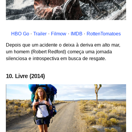
HBO Go
·
Trailer
·
Filmow
·
IMDB
·
RottenTomatoes
Depois que um acidente o deixa à deriva em alto mar,
um homem (Robert Redford) começa uma jornada
silenciosa e introspectiva em busca de resgate.
10. Livre (2014)