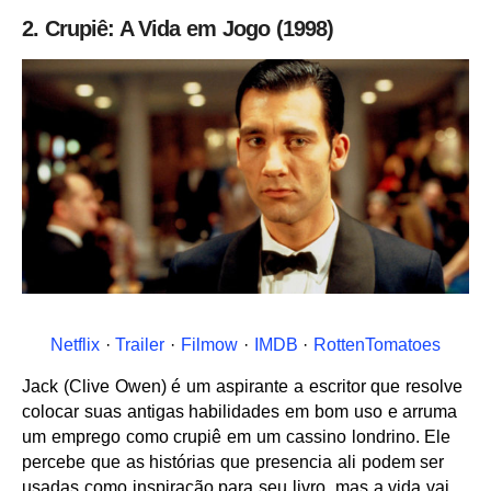
2. Crupiê: A Vida em Jogo (1998)
Netflix
·
Trailer
·
Filmow
·
IMDB
·
RottenTomatoes
Jack (Clive Owen) é um aspirante a escritor que resolve
colocar suas antigas habilidades em bom uso e arruma
um emprego como crupiê em um cassino londrino. Ele
percebe que as histórias que presencia ali podem ser
usadas como inspiração para seu livro, mas a vida vai