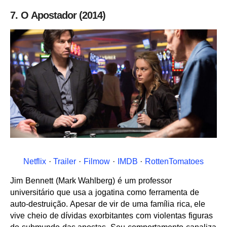
7. O Apostador (2014)
Netflix
·
Trailer
·
Filmow
·
IMDB
·
RottenTomatoes
Jim Bennett (Mark Wahlberg) é um professor
universitário que usa a jogatina como ferramenta de
auto-destruição. Apesar de vir de uma família rica, ele
vive cheio de dívidas exorbitantes com violentas figuras