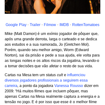
Google Play
·
Trailer
·
Filmow
·
IMDB
·
RottenTomatoes
Mike (Matt Damon) é um exímio jogador de pôquer que,
após uma grande derrota, larga o carteado e se dedica
aos estudos e a sua namorada, Jo (Gretchen Mol).
Porém, quando seu melhor amigo, Worm (Edward
Norton), sai da prisão e pede a sua ajuda, ele volta para
as longas noites e os altos riscos da jogatina, levando-o
a tomar decisões que vão afetar o resto de sua vida.
Cartas na Mesa tem um status
cult
e
influenciou
diversos jogadores profissionais a seguirem essa
carreira
, a ponto da jogadora
Vanessa Rousso
dizer em
2009: “Há muitos filmes que incluem pôquer, mas
apenas Cartas na Mesa realmente captura a energia e a
tensão no jogo. E é por isso que esse é o melhor filme