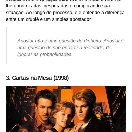
lhe dando cartas inesperadas e complicando sua
situação. Ao longo do processo, ele entende a diferença
entre um crupiê e um simples apostador.
Apostar não é uma questão de dinheiro. Apostar é
uma questão de não encarar a realidade, de
ignorar as probabilidades.
3. Cartas na Mesa (1998)