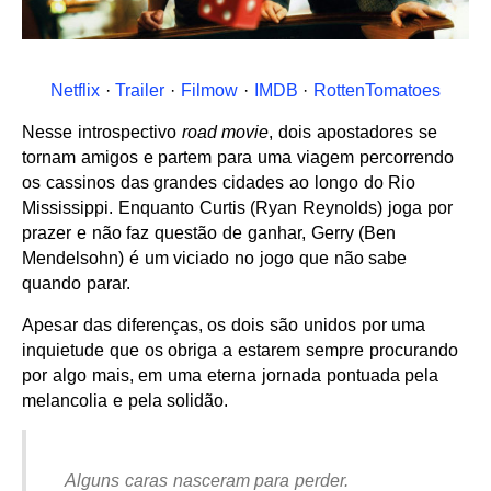
Netflix
·
Trailer
·
Filmow
·
IMDB
·
RottenTomatoes
Nesse introspectivo
road movie
, dois apostadores se
tornam amigos e partem para uma viagem percorrendo
os cassinos das grandes cidades ao longo do Rio
Mississippi. Enquanto Curtis (Ryan Reynolds) joga por
prazer e não faz questão de ganhar, Gerry (Ben
Mendelsohn) é um viciado no jogo que não sabe
quando parar.
Apesar das diferenças, os dois são unidos por uma
inquietude que os obriga a estarem sempre procurando
por algo mais, em uma eterna jornada pontuada pela
melancolia e pela solidão.
Alguns caras nasceram para perder.