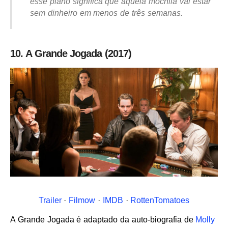
esse plano significa que aquela mochila vai estar
sem dinheiro em menos de três semanas.
10. A Grande Jogada (2017)
Trailer
·
Filmow
·
IMDB
·
RottenTomatoes
A Grande Jogada é adaptado da auto-biografia de
Molly