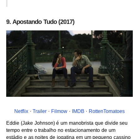
9. Apostando Tudo (2017)
Netflix
·
Trailer
·
Filmow
·
IMDB
·
RottenTomatoes
Eddie (Jake Johnson) é um manobrista que divide seu
tempo entre o trabalho no estacionamento de um
estádio e as noites de jogatina em um pequeno cassino