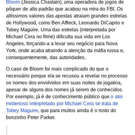
Bloom
(Jessica Chastain), uma operadora de jogos de
pôquer de alto padrão que acabou na mira do FBI. Os
altíssimos valores das apostas atraiam grandes estrelas
de Hollywood, como Ben Affleck, Leonardo DiCaprio e
Tobey Maguire. Uma das estrelas (interpretada por
Michael Cera no filme) dificulta sua vida em Los
Angeles, forçando-a a levar seu negócio para Nova
York, onde acaba atraindo a atenção da máfia russa e,
consequentemente, das autoridades.
O caso de Bloom foi mais complicado do que o
necessário porque ela se recusou a revelar no processo
os nomes dos envolvidos em suas noites de jogatina,
apesar de alguns dos nomes já serem de conhecidos.
Por exemplo, já é de conhecimento público que
o ator
misterioso interpretado por Michael Cera se trata de
Tobey Maguire
, que para muitos ainda é o rosto do
bonzinho Peter Parker.