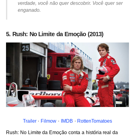
verdade, você não quer descobrir. Você quer ser
enganado.
5. Rush: No Limite da Emoção (2013)
Trailer
·
Filmow
·
IMDB
·
RottenTomatoes
Rush: No Limite da Emoção conta a história real da