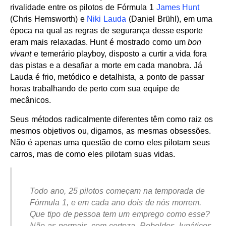
rivalidade entre os pilotos de Fórmula 1
James Hunt
(Chris Hemsworth) e
Niki Lauda
(Daniel Brühl), em uma
época na qual as regras de segurança desse esporte
eram mais relaxadas. Hunt é mostrado como um
bon
vivant
e temerário playboy, disposto a curtir a vida fora
das pistas e a desafiar a morte em cada manobra. Já
Lauda é frio, metódico e detalhista, a ponto de passar
horas trabalhando de perto com sua equipe de
mecânicos.
Seus métodos radicalmente diferentes têm como raiz os
mesmos objetivos ou, digamos, as mesmas obsessões.
Não é apenas uma questão de como eles pilotam seus
carros, mas de como eles pilotam suas vidas.
Todo ano, 25 pilotos começam na temporada de
Fórmula 1, e em cada ano dois de nós morrem.
Que tipo de pessoa tem um emprego como esse?
Não as normais, com certeza. Rebeldes, lunáticos,