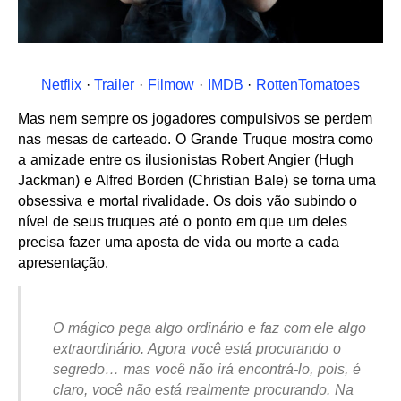
Netflix
·
Trailer
·
Filmow
·
IMDB
·
RottenTomatoes
Mas nem sempre os jogadores compulsivos se perdem
nas mesas de carteado. O Grande Truque mostra como
a amizade entre os ilusionistas Robert Angier (Hugh
Jackman) e Alfred Borden (Christian Bale) se torna uma
obsessiva e mortal rivalidade. Os dois vão subindo o
nível de seus truques até o ponto em que um deles
precisa fazer uma aposta de vida ou morte a cada
apresentação.
O mágico pega algo ordinário e faz com ele algo
extraordinário. Agora você está procurando o
segredo… mas você não irá encontrá-lo, pois, é
claro, você não está realmente procurando. Na