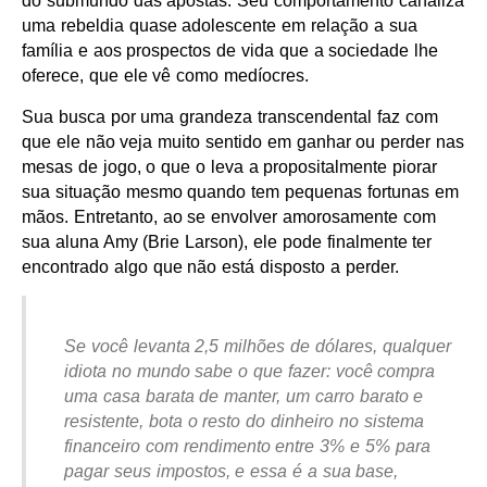
do submundo das apostas. Seu comportamento canaliza
uma rebeldia quase adolescente em relação a sua
família e aos prospectos de vida que a sociedade lhe
oferece, que ele vê como medíocres.
Sua busca por uma grandeza transcendental faz com
que ele não veja muito sentido em ganhar ou perder nas
mesas de jogo, o que o leva a propositalmente piorar
sua situação mesmo quando tem pequenas fortunas em
mãos. Entretanto, ao se envolver amorosamente com
sua aluna Amy (Brie Larson), ele pode finalmente ter
encontrado algo que não está disposto a perder.
Se você levanta 2,5 milhões de dólares, qualquer
idiota no mundo sabe o que fazer: você compra
uma casa barata de manter, um carro barato e
resistente, bota o resto do dinheiro no sistema
financeiro com rendimento entre 3% e 5% para
pagar seus impostos, e essa é a sua base,